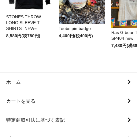
STONES THROW
LONG SLEEVE T
SHIRTS -NEW=
Teebs pin badge
Ras G bear T 
8,580円(税780円)
4,400円(税400円)
SP404 new
7,480円(税6
ホーム
カートを見る
特定商取引法に基づく表記