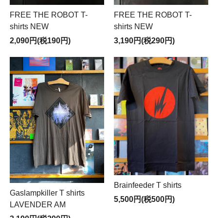
FREE THE ROBOT T-
FREE THE ROBOT T-
shirts NEW
shirts NEW
2,090円(税190円)
3,190円(税290円)
Brainfeeder T shirts
Gaslampkiller T shirts
5,500円(税500円)
LAVENDER AM