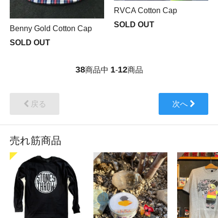
RVCA Cotton Cap
SOLD OUT
Benny Gold Cotton Cap
SOLD OUT
38
1
12
商品中
-
商品
戻る
次へ
売れ筋商品