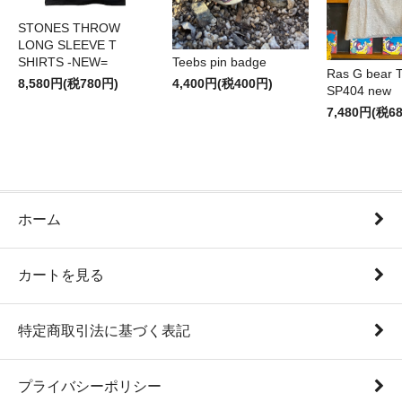
STONES THROW
LONG SLEEVE T
SHIRTS -NEW=
Teebs pin badge
Ras G bear T 
8,580円(税780円)
4,400円(税400円)
SP404 new
7,480円(税6
ホーム
カートを見る
特定商取引法に基づく表記
プライバシーポリシー