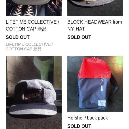
LIFETIME COLLECTIVE /
BLOCK HEADWEAR from
COTTON CAP 新品
NY. HAT
SOLD OUT
SOLD OUT
LIFETIME COLLECTIVE /
COTTON CAP 新品
Hershel / back pack
SOLD OUT