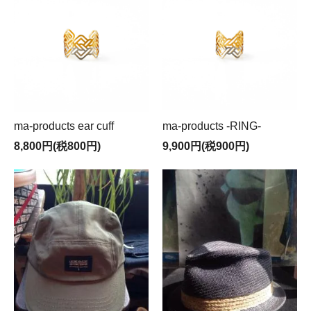
ma-products ear cuff
ma-products -RING-
8,800円(税800円)
9,900円(税900円)