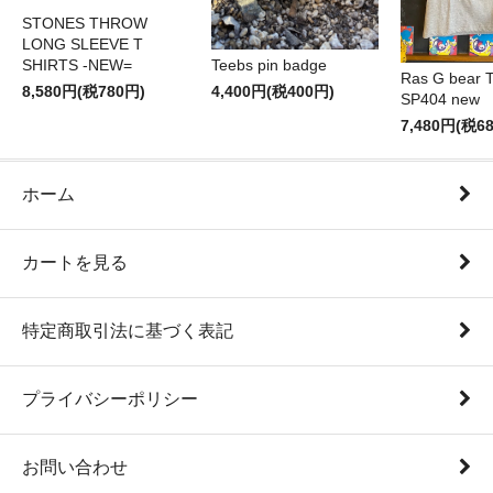
STONES THROW
LONG SLEEVE T
SHIRTS -NEW=
Teebs pin badge
Ras G bear T 
8,580円(税780円)
4,400円(税400円)
SP404 new
7,480円(税6
ホーム
カートを見る
特定商取引法に基づく表記
プライバシーポリシー
お問い合わせ