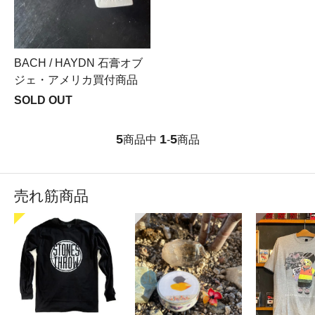
BACH / HAYDN 石膏オブ
ジェ・アメリカ買付商品
SOLD OUT
5
1
5
商品中
-
商品
売れ筋商品