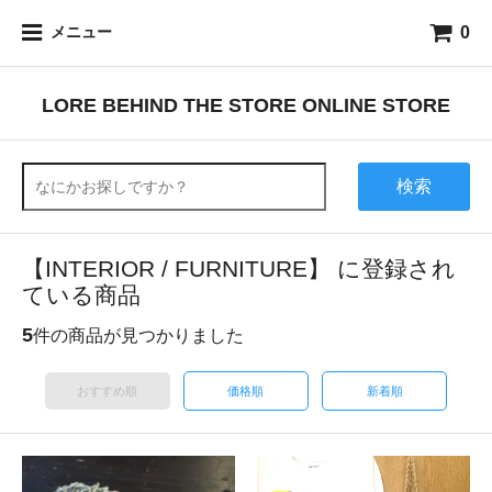
0
メニュー
LORE BEHIND THE STORE ONLINE STORE
検索
【INTERIOR / FURNITURE】 に登録され
ている商品
5
件の商品が見つかりました
おすすめ順
価格順
新着順