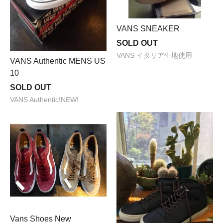
VANS SNEAKER
SOLD OUT
VANS イタリア生地使用
VANS Authentic MENS US
10
SOLD OUT
VANS Authentic!NEW!
Vans Shoes New