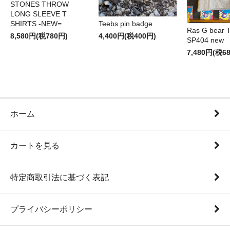
STONES THROW
LONG SLEEVE T
SHIRTS -NEW=
Teebs pin badge
Ras G bear T 
8,580円(税780円)
4,400円(税400円)
SP404 new
7,480円(税6
ホーム
カートを見る
特定商取引法に基づく表記
プライバシーポリシー