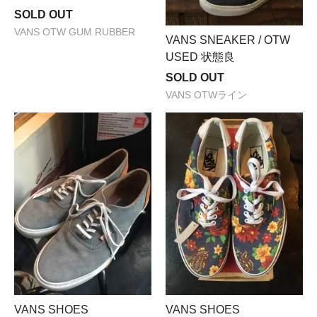
SOLD OUT
VANS OTW GUM RUBBER
VANS SNEAKER / OTW
USED 状態良
SOLD OUT
VANS OTWライン
VANS SHOES
VANS SHOES