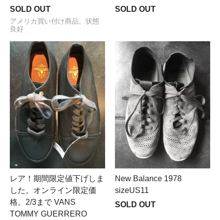
SOLD OUT
SOLD OUT
アメリカ買い付け商品。状態
良好
レア！期間限定値下げしま
New Balance 1978
した。オンライン限定価
sizeUS11
格。2/3まで VANS
SOLD OUT
TOMMY GUERRERO