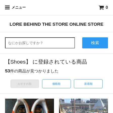
0
メニュー
LORE BEHIND THE STORE ONLINE STORE
検索
【Shoes】 に登録されている商品
53
件の商品が見つかりました
おすすめ順
価格順
新着順