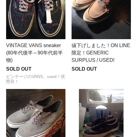
VINTAGE VANS sneaker
値下げしました！ON LINE
(80年代後半～90年代前半
限定！GENERIC
物)
SURPLUS / USED!
SOLD OUT
SOLD OUT
ビンテージのVANS。used！状
態良！