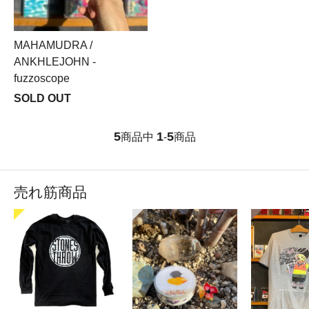
MAHAMUDRA /
ANKHLEJOHN -
fuzzoscope
SOLD OUT
5
1
5
商品中
-
商品
売れ筋商品