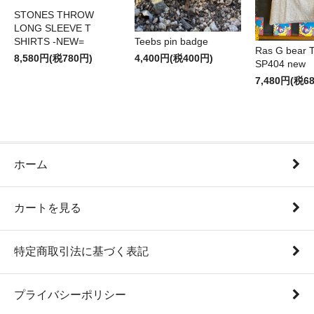
STONES THROW
LONG SLEEVE T
SHIRTS -NEW=
Teebs pin badge
Ras G bear T 
8,580円(税780円)
4,400円(税400円)
SP404 new
7,480円(税6
ホーム
カートを見る
特定商取引法に基づく表記
プライバシーポリシー