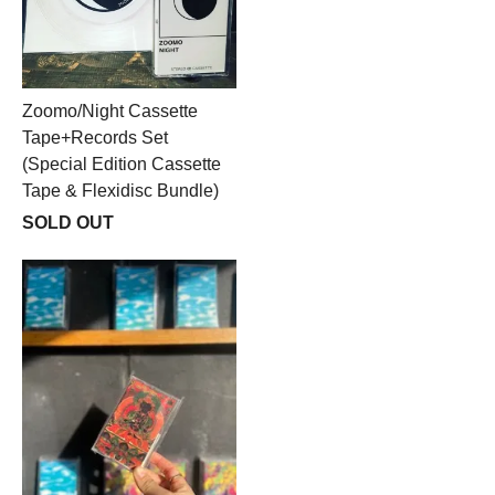
Zoomo/Night Cassette
Tape+Records Set
(Special Edition Cassette
Tape & Flexidisc Bundle)
SOLD OUT