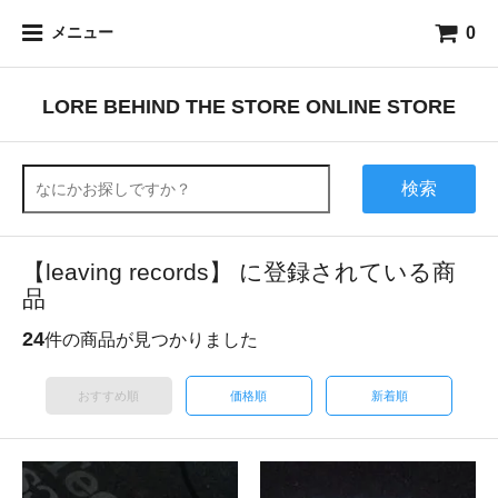
0
メニュー
LORE BEHIND THE STORE ONLINE STORE
検索
【leaving records】 に登録されている商
品
24
件の商品が見つかりました
おすすめ順
価格順
新着順