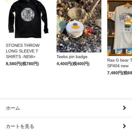
STONES THROW
LONG SLEEVE T
SHIRTS -NEW=
Teebs pin badge
Ras G bear T 
8,580円(税780円)
4,400円(税400円)
SP404 new
7,480円(税6
ホーム
カートを見る