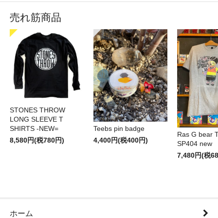
売れ筋商品
STONES THROW
LONG SLEEVE T
SHIRTS -NEW=
Teebs pin badge
Ras G bear T 
8,580円(税780円)
4,400円(税400円)
SP404 new
7,480円(税6
ホーム