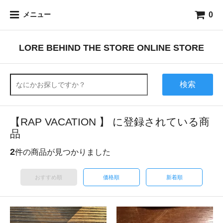
0
メニュー
LORE BEHIND THE STORE ONLINE STORE
検索
【RAP VACATION 】 に登録されている商
品
2
件の商品が見つかりました
おすすめ順
価格順
新着順