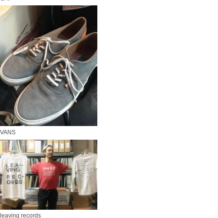
VANS
leaving records