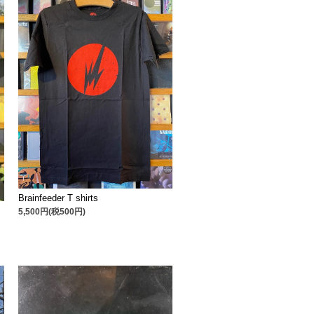
Brainfeeder T shirts
5,500円(税500円)