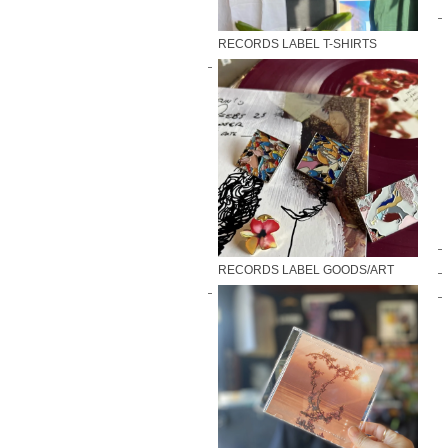
RECORDS LABEL T-SHIRTS
RECORDS LABEL GOODS/ART