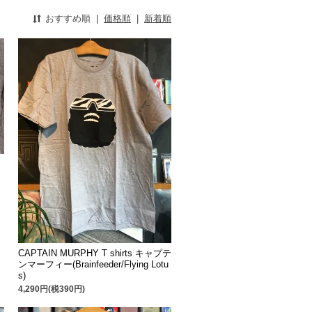
おすすめ順
|
価格順
|
新着順
CAPTAIN MURPHY T shirts キャプテ
ンマーフィー(Brainfeeder/Flying Lotu
s)
4,290円(税390円)