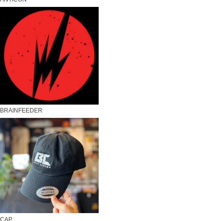
BRAINFEEDER
CAP