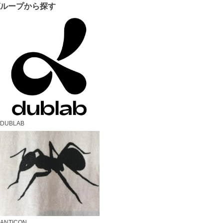
グループから探す
DUBLAB
ANTICON