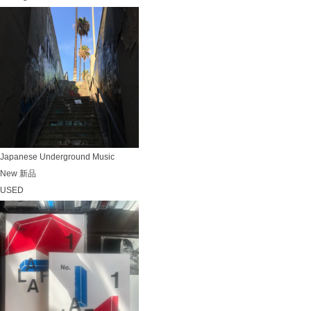
Japanese Underground Music
New 新品
USED