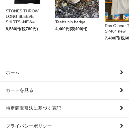
STONES THROW
LONG SLEEVE T
SHIRTS -NEW=
Teebs pin badge
Ras G bear T 
8,580円(税780円)
4,400円(税400円)
SP404 new
7,480円(税6
ホーム
カートを見る
特定商取引法に基づく表記
プライバシーポリシー