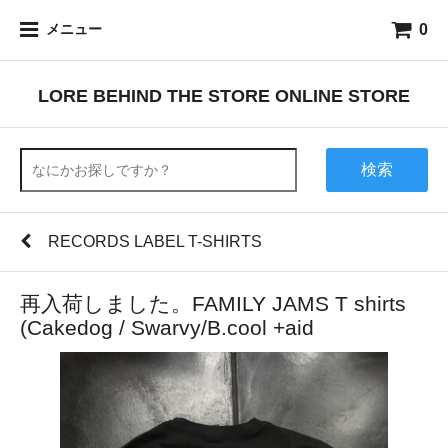
0
メニュー
LORE BEHIND THE STORE ONLINE STORE
検索
RECORDS LABEL T-SHIRTS
再入荷しました。FAMILY JAMS T shirts
(Cakedog / Swarvy/B.cool +aid