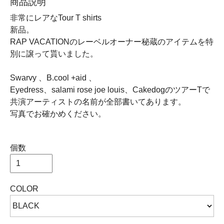
商品説明
非常にレアなTour T shirts
新品。
RAP VACATIONのレーベルオーナー秘蔵のアイテムを特
別に譲って貰いました。
Swarvy 、B.cool +aid 、
Eyedress、salami rose joe louis、CakedogのツアーTで
共演アーティストの名前が全部書いてあります。
写真でお確かめください。
個数
COLOR