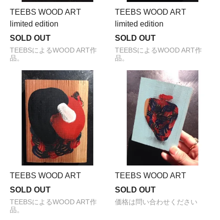
TEEBS WOOD ART
TEEBS WOOD ART
limited edition
limited edition
SOLD OUT
SOLD OUT
TEEBSによるWOOD ART作
TEEBSによるWOOD ART作
品。
品。
TEEBS WOOD ART
TEEBS WOOD ART
SOLD OUT
SOLD OUT
TEEBSによるWOOD ART作
価格は問い合わせください
品。