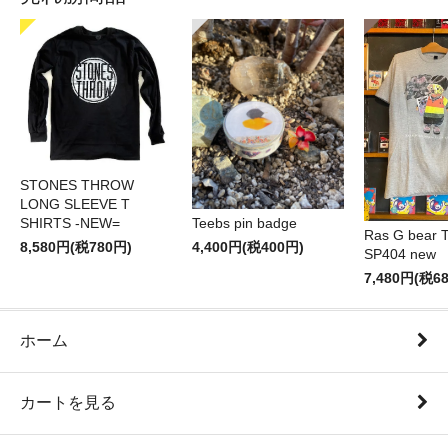
STONES THROW
LONG SLEEVE T
SHIRTS -NEW=
Teebs pin badge
Ras G bear T 
8,580円(税780円)
4,400円(税400円)
SP404 new
7,480円(税6
ホーム
カートを見る