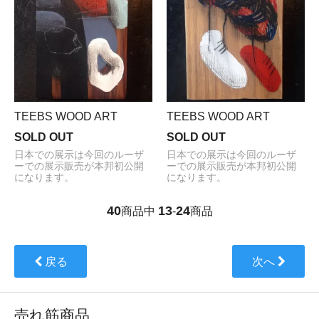
TEEBS WOOD ART
TEEBS WOOD ART
SOLD OUT
SOLD OUT
日本での展示は今回のルーザ
日本での展示は今回のルーザ
ーでの展示販売が本邦初公開
ーでの展示販売が本邦初公開
になります。
になります。
40
13
24
商品中
-
商品
戻る
次へ
売れ筋商品