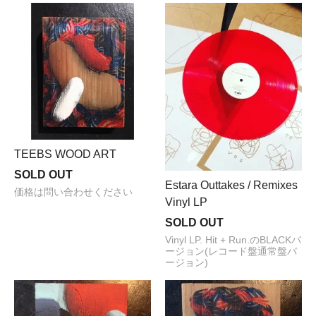
TEEBS WOOD ART
SOLD OUT
Estara Outtakes / Remixes
価格は問い合わせください
Vinyl LP
SOLD OUT
Vinyl LP. Hit + Run.のBLACKバ
ージョン(レコード盤通常盤バ
ージョン)