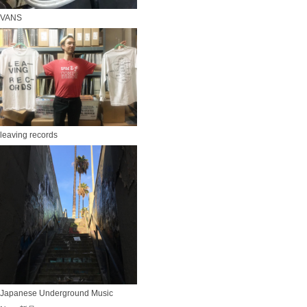
VANS
leaving records
Japanese Underground Music