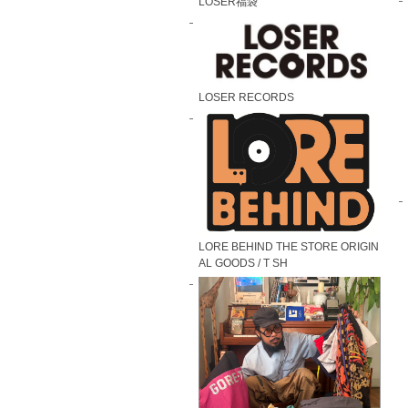
LOSER福袋
LOSER RECORDS
LORE BEHIND THE STORE ORIGIN
AL GOODS / T SH