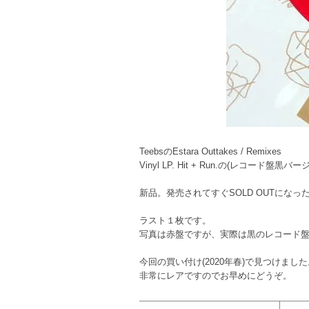
TeebsのEstara Outtakes / Remixes
Vinyl LP. Hit + Run.の(レコード盤黒バー
新品。発売されてすぐSOLD OUTになっ
ラスト１枚です。
写真は赤盤ですが、実際は黒のレコード
今回の買い付け(2020年春)で見つけました
非常にレアですのでお早めにどうぞ。