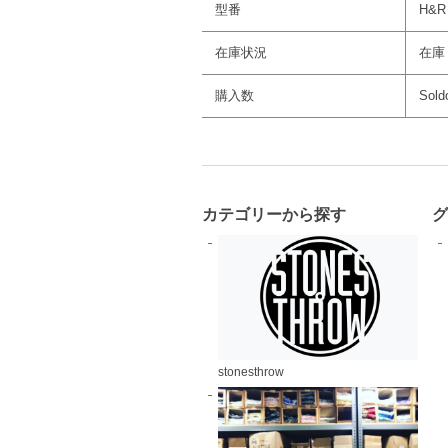
型番
H&R
在庫状況
在庫
購入数
Sold
カテゴリーから探す
stonesthrow