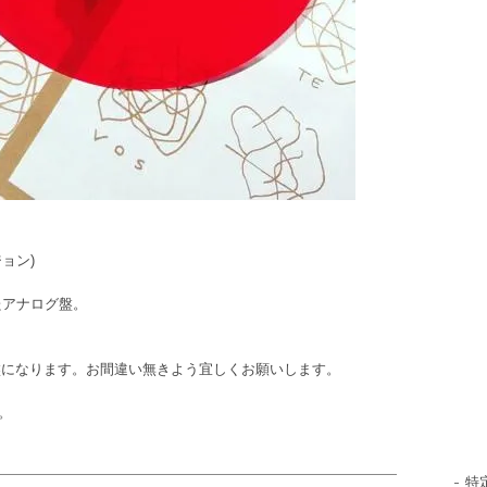
ジョン)
たアナログ盤。
盤になります。お間違い無きよう宜しくお願いします。
。
特