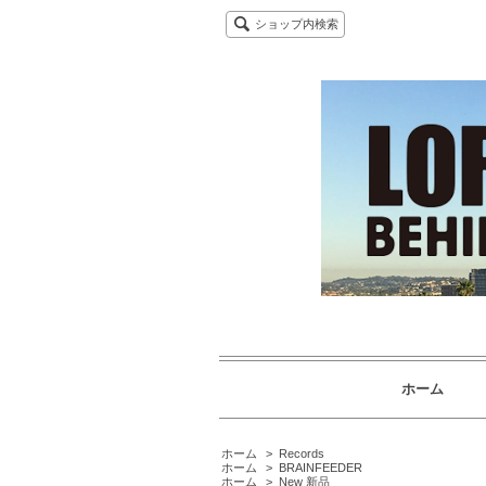
ショップ内検索
ホーム
ホーム
>
Records
ホーム
>
BRAINFEEDER
ホーム
>
New 新品