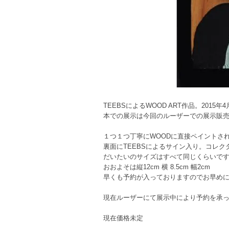
TEEBSによるWOOD ART作品。2
本での展示は今回のルーザーでの展示販
１つ１つ丁寧にWOODに直接ペイントさ
裏面にTEEBSによるサイン入り。コレ
だいたいのサイズはすべて同じくらいで
おおよそは縦12cm 横 8.5cm 幅2cm
早くも予約が入っておりますのでお早め
現在ルーザーにて展示中により予約を承
現在価格未定