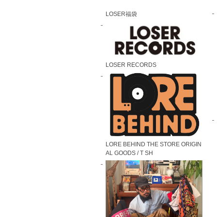
LOSER福袋
LOSER RECORDS
LORE BEHIND THE STORE ORIGIN
AL GOODS / T SH