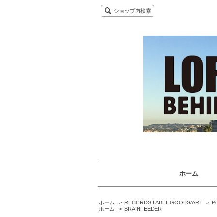
ショップ内検索
ホーム
ホーム
>
RECORDS LABEL GOODS/ART
>
Po
ホーム
>
BRAINFEEDER