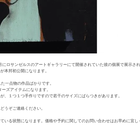
015年4月にロサンゼルスのアートギャラリーにて開催されていた彼の個展で展示
売が本邦初公開になります。
れた一点物の作品ばかりです。
クターズアイテムになります。
すが、１つ１つ手作りですので若干のサイズにばらつきがあります。
にどうぞご連絡ください。
っている状態になります。価格や予約に関してのお問い合わせはお早めに宜し