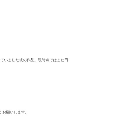
されていました彼の作品。現時点ではまだ日
くお願いします。