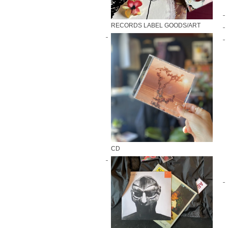
RECORDS LABEL GOODS/ART
CD