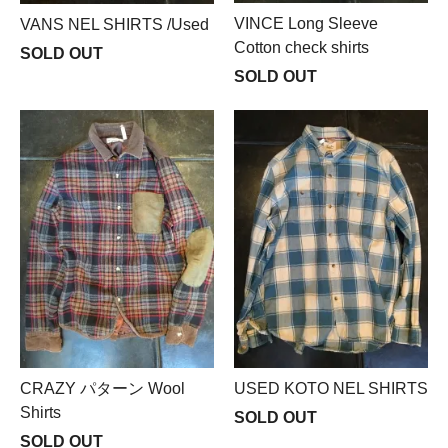
VINCE Long Sleeve
VANS NEL SHIRTS /Used
Cotton check shirts
SOLD OUT
SOLD OUT
CRAZY パターン Wool
USED KOTO NEL SHIRTS
Shirts
SOLD OUT
SOLD OUT