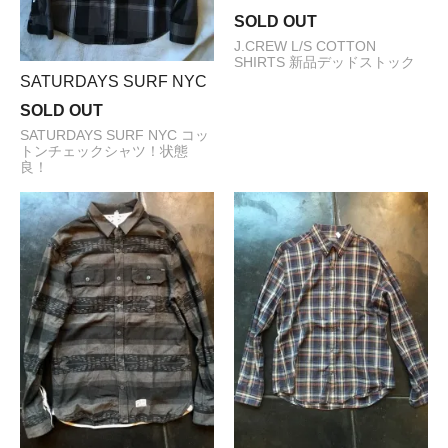
SOLD OUT
J.CREW L/S COTTON
SHIRTS 新品デッドストック
SATURDAYS SURF NYC
SOLD OUT
SATURDAYS SURF NYC コッ
トンチェックシャツ！状態
良！