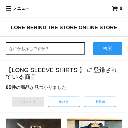
0
メニュー
LORE BEHIND THE STORE ONLINE STORE
検索
【LONG SLEEVE SHIRTS 】 に登録され
ている商品
85
件の商品が見つかりました
おすすめ順
価格順
新着順