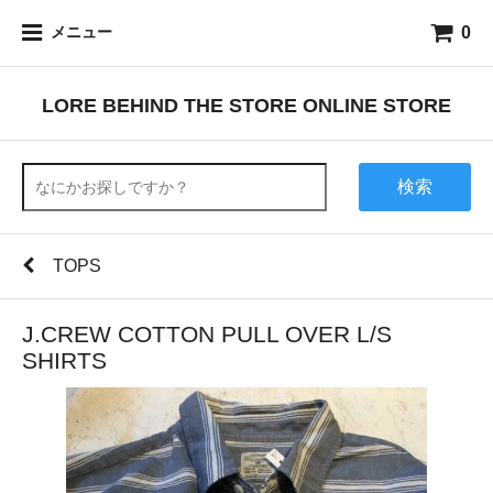
0
メニュー
LORE BEHIND THE STORE ONLINE STORE
検索
TOPS
J.CREW COTTON PULL OVER L/S
SHIRTS