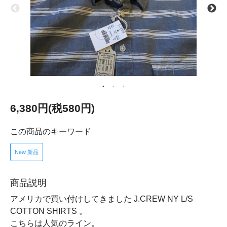
6,380円(税580円)
この商品のキーワード
New 新品
商品説明
アメリカで買い付けしてきました J.CREW NY L/S
COTTON SHIRTS 。
こちらは人気のライン。