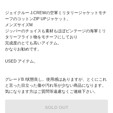
ジェイクルー J.CREWの空軍ミリタリージャケットモチ
ーフのコットンZIP UPジャケット。
メンズサイズM
ジッパーのチョイスも素材もほぼビンテージの海軍ミリ
タリーフライト物をモチーフにしており
完成度のとても高いアイテム。
かなりお勧めです。
USED アイテム。
グレードB /状態良し。使用感はありますが、とくにこれ
と言った目立った傷や汚れ等が少ない商品になります。
気になります方はご質問等遠慮なくご連絡下さい。
SOLD OUT