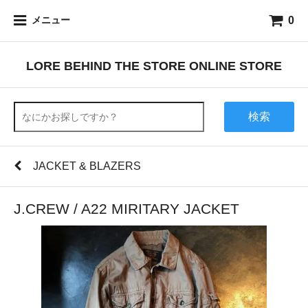
0
メニュー
LORE BEHIND THE STORE ONLINE STORE
検索
JACKET & BLAZERS
J.CREW / A22 MIRITARY JACKET