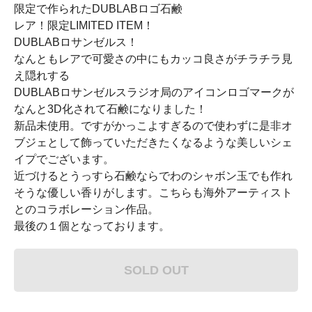
限定で作られたDUBLABロゴ石鹸
レア！限定LIMITED ITEM！
DUBLABロサンゼルス！
なんともレアで可愛さの中にもカッコ良さがチラチラ見
え隠れする
DUBLABロサンゼルスラジオ局のアイコンロゴマークが
なんと3D化されて石鹸になりました！
新品未使用。ですがかっこよすぎるので使わずに是非オ
ブジェとして飾っていただきたくなるような美しいシェ
イプでございます。
近づけるとうっすら石鹸ならでわのシャボン玉でも作れ
そうな優しい香りがします。こちらも海外アーティスト
とのコラボレーション作品。
最後の１個となっております。
SOLD OUT