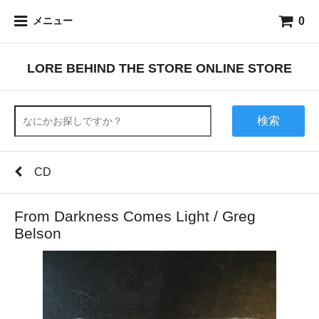
0
メニュー
LORE BEHIND THE STORE ONLINE STORE
検索
CD
From Darkness Comes Light / Greg
Belson