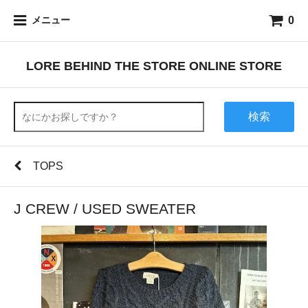
0
メニュー
LORE BEHIND THE STORE ONLINE STORE
検索
TOPS
J CREW / USED SWEATER