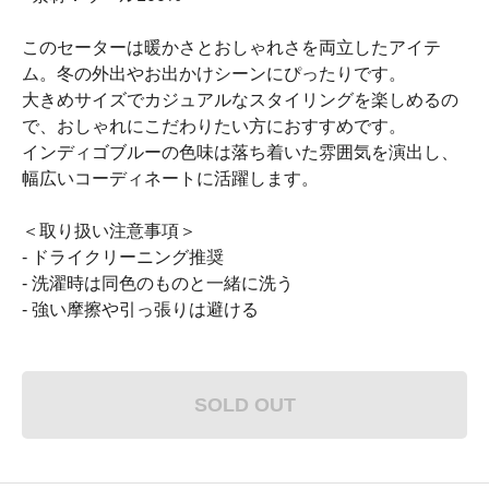
このセーターは暖かさとおしゃれさを両立したアイテ
ム。冬の外出やお出かけシーンにぴったりです。
大きめサイズでカジュアルなスタイリングを楽しめるの
で、おしゃれにこだわりたい方におすすめです。
インディゴブルーの色味は落ち着いた雰囲気を演出し、
幅広いコーディネートに活躍します。
＜取り扱い注意事項＞
- ドライクリーニング推奨
- 洗濯時は同色のものと一緒に洗う
- 強い摩擦や引っ張りは避ける
SOLD OUT