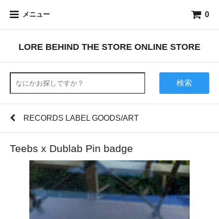
0
メニュー
LORE BEHIND THE STORE ONLINE STORE
検索
RECORDS LABEL GOODS/ART
Teebs x Dublab Pin badge