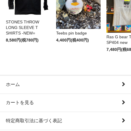
STONES THROW
LONG SLEEVE T
SHIRTS -NEW=
Teebs pin badge
Ras G bear T 
8,580円(税780円)
4,400円(税400円)
SP404 new
7,480円(税6
ホーム
カートを見る
特定商取引法に基づく表記