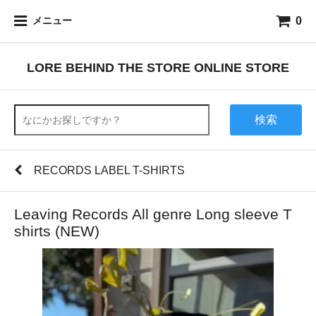
0
メニュー
LORE BEHIND THE STORE ONLINE STORE
検索
RECORDS LABEL T-SHIRTS
Leaving Records All genre Long sleeve T
shirts (NEW)