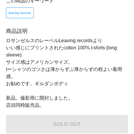
この商品のキーワード
leaving records
商品説明
ロサンゼルスのレーベルLeaving recordsより
いい感じにプリントされたcotton 100% t-shirts (long
sleeve)
サイズ感はアメリカンサイズ。
tーシャツのゴツさは薄からずぶ厚からずの程よい着用
感。
お勧めです。ギルダンボディ
新品。撮影用に開封しました。
店頭同時販売品。
SOLD OUT