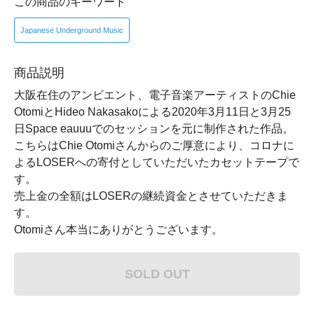
この商品のキーワード
Japanese Underground Music
商品説明
大阪在住のアンビエント、電子音楽アーティストのChie
OtomiとHideo Nakasakoによる2020年3月11日と3月25
日Space eauuuでのセッションを元に制作された作品。
こちらはChie Otomiさんからのご厚意により、コロナに
よるLOSERへの寄付としていただいたカセットテープで
す。
売上金の全額はLOSERの継続資金とさせていただきま
す。
Otomiさん本当にありがとうございます。
SOLD OUT