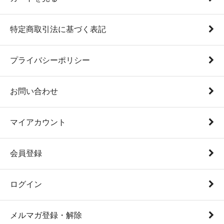
特定商取引法に基づく表記
プライバシーポリシー
お問い合わせ
マイアカウント
会員登録
ログイン
メルマガ登録・解除