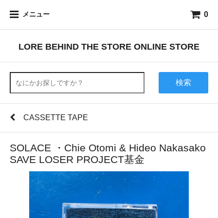
0
メニュー
LORE BEHIND THE STORE ONLINE STORE
検索
CASSETTE TAPE
SOLACE ・Chie Otomi & Hideo Nakasako
SAVE LOSER PROJECT基金