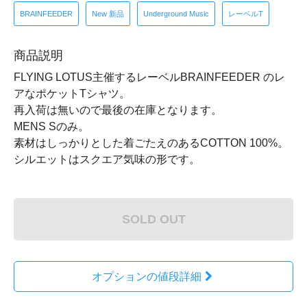
BRAINFEEDER
New 新品
Underground Music
レーベルT
商品説明
FLYING LOTUS主催するレーベルBRAINFEEDER のレ
アなポケットTシャツ。
再入荷は無いので最後の在庫となります。
MENS Sのみ。
素材はしっかりとした着ごたえのあるCOTTON 100%。
シルエットはスクエア気味の形です。
SOLD OUT
オプションの値段詳細