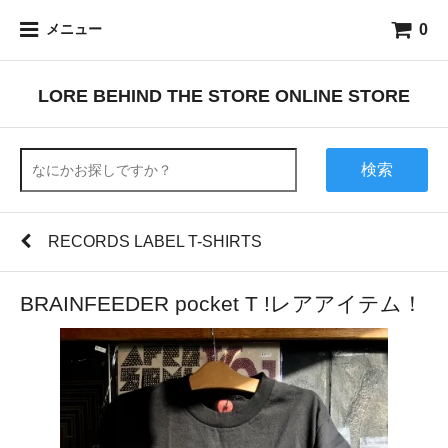
0
メニュー
LORE BEHIND THE STORE ONLINE STORE
検索
RECORDS LABEL T-SHIRTS
BRAINFEEDER pocket T !レアアイテム！