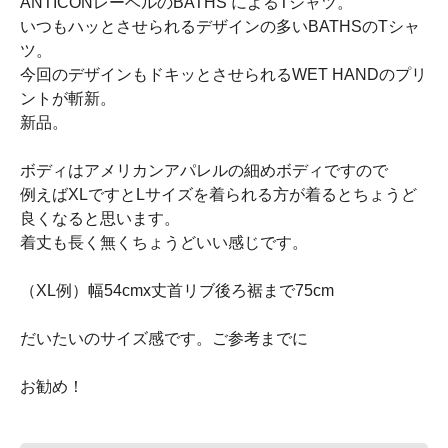
ANTICONレーベルのBATHS によるTシャツ。
いつもハッとさせられるデザインの多いBATHSのTシャ
ツ。
今回のデザインもドキッとさせられるWET HANDのプリ
ントが斬新。
新品。
ボディはアメリカンアパレルの細めボディですので
例えばXLですとLサイズを着られる方が着るとちょうど
良くなると思います。
着丈も長く無くちょうどいい感じです。
（XL例）幅54cmx丈首リブ後ろ裾まで75cm
だいたいのサイズ感です。ご参考までに
お勧め！