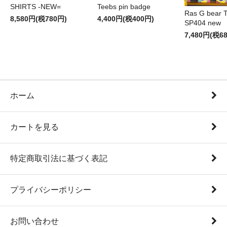
SHIRTS -NEW=
Teebs pin badge
Ras G bear T 
8,580円(税780円)
4,400円(税400円)
SP404 new
7,480円(税6
ホーム
カートを見る
特定商取引法に基づく表記
プライバシーポリシー
お問い合わせ