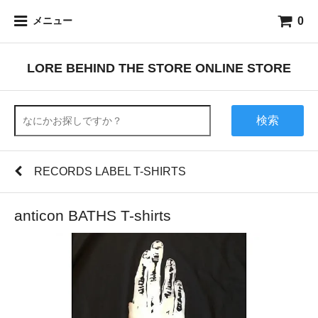
0
メニュー
LORE BEHIND THE STORE ONLINE STORE
検索
RECORDS LABEL T-SHIRTS
anticon BATHS T-shirts