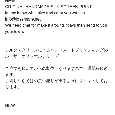
NEW
ORIGINAL HANDMADE SILK SCREEN PRINT
let me know what size and color you want to
info@loserstore.net
We need time for make it around 7days then send to you
your town.
シルクスクリーンによるハンドメイドプリンティングの
ルーザーオリジナルシリーズ
ご注文を頂いてからの制作となりますので１週間程頂き
ます。
手刷りならではの荒い感じが出るようにプリントしてお
ります。
NEW