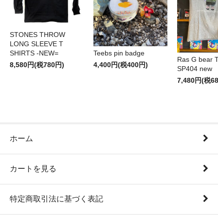
STONES THROW
LONG SLEEVE T
SHIRTS -NEW=
Teebs pin badge
Ras G bear T 
8,580円(税780円)
4,400円(税400円)
SP404 new
7,480円(税6
ホーム
カートを見る
特定商取引法に基づく表記