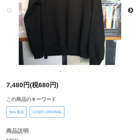
7,480円(税680円)
この商品のキーワード
New 新品
LOSER ORIGINAL
商品説明