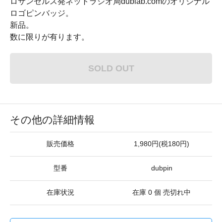
ロサンゼルス発ネットラジオ局dublab.comのオリジナル
ロゴピンバッジ。
新品。
数に限りが有ります。
SOLD OUT
その他の詳細情報
販売価格
1,980円(税180円)
型番
dubpin
在庫状況
在庫 0 個 売切れ中