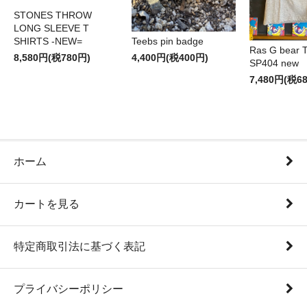
STONES THROW
LONG SLEEVE T
SHIRTS -NEW=
Teebs pin badge
Ras G bear T 
8,580円(税780円)
4,400円(税400円)
SP404 new
7,480円(税6
ホーム
カートを見る
特定商取引法に基づく表記
プライバシーポリシー