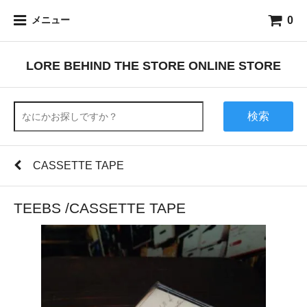
0
メニュー
LORE BEHIND THE STORE ONLINE STORE
検索
CASSETTE TAPE
TEEBS /CASSETTE TAPE