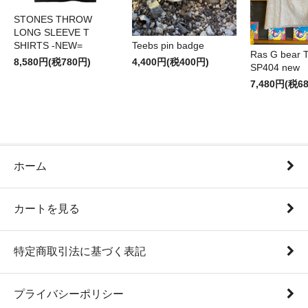
STONES THROW
LONG SLEEVE T
SHIRTS -NEW=
Teebs pin badge
Ras G bear T 
8,580円(税780円)
4,400円(税400円)
SP404 new
7,480円(税6
ホーム
カートを見る
特定商取引法に基づく表記
プライバシーポリシー