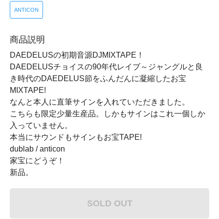
ANTICON
商品説明
DAEDELUSの初期音源DJMIXTAPE！
DAEDELUSチョイスの90年代レイブ～ジャングルと良
き時代のDAEDELUS節をふんだんに凝縮したお宝
MIXTAPE!
なんと本人に直筆サインを入れていただきました。
こちらも限定少量生産品。しかもサインはこれ一個しか
入っていません。
本当にサウンドもサインもお宝TAPE!
dublab / anticon
家宝にどうぞ！
新品。
SOLD OUT