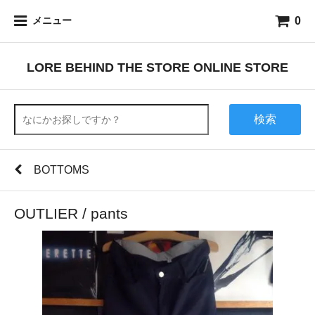
0
メニュー
LORE BEHIND THE STORE ONLINE STORE
検索
BOTTOMS
OUTLIER / pants