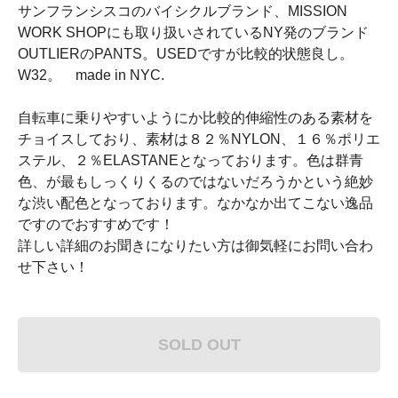
サンフランシスコのバイシクルブランド、MISSION
WORK SHOPにも取り扱いされているNY発のブランド
OUTLIERのPANTS。USEDですが比較的状態良し。
W32。 made in NYC.
自転車に乗りやすいようにか比較的伸縮性のある素材を
チョイスしており、素材は８２％NYLON、１６％ポリエ
ステル、２％ELASTANEとなっております。色は群青
色、が最もしっくりくるのではないだろうかという絶妙
な渋い配色となっております。なかなか出てこない逸品
ですのでおすすめです！
詳しい詳細のお聞きになりたい方は御気軽にお問い合わ
せ下さい！
SOLD OUT