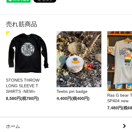
売れ筋商品
STONES THROW
LONG SLEEVE T
SHIRTS -NEW=
Teebs pin badge
Ras G bear T 
8,580円(税780円)
4,400円(税400円)
SP404 new
7,480円(税6
ホーム