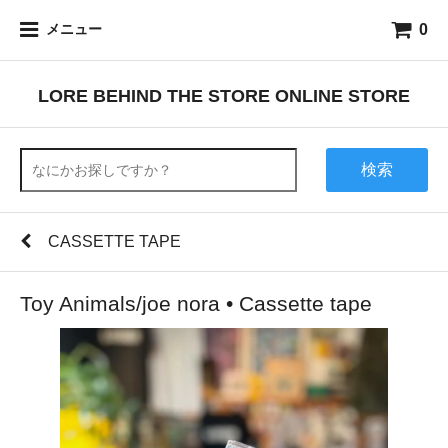
0
メニュー
LORE BEHIND THE STORE ONLINE STORE
検索
CASSETTE TAPE
Toy Animals/joe nora • Cassette tape