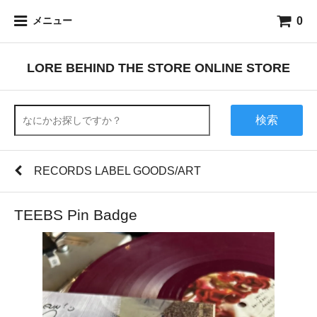
0
メニュー
LORE BEHIND THE STORE ONLINE STORE
検索
RECORDS LABEL GOODS/ART
TEEBS Pin Badge