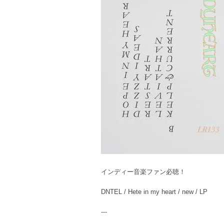
インディー音楽ファン必聴！
DNTEL / Hete in my heart / new / LP
---