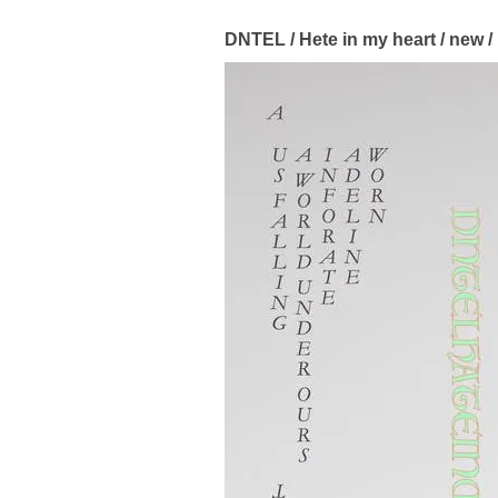
DNTEL / Hete in my heart / new /