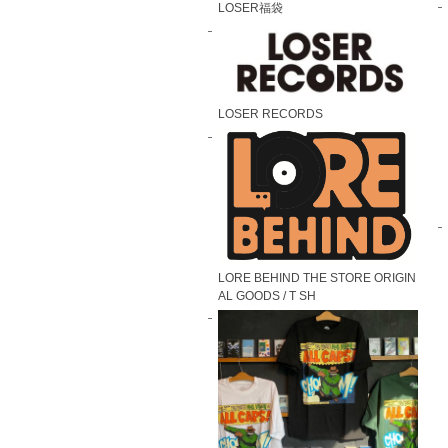
LOSER福袋
LOSER RECORDS
LORE BEHIND THE STORE ORIGIN
AL GOODS / T SH