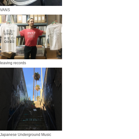
VANS
leaving records
Japanese Underground Music