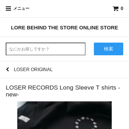
0
メニュー
LORE BEHIND THE STORE ONLINE STORE
検索
LOSER ORIGINAL
LOSER RECORDS Long Sleeve T shirts -
new-