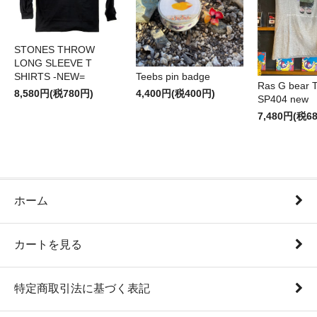
STONES THROW
LONG SLEEVE T
SHIRTS -NEW=
Teebs pin badge
Ras G bear T 
8,580円(税780円)
4,400円(税400円)
SP404 new
7,480円(税6
ホーム
カートを見る
特定商取引法に基づく表記