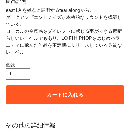
商品説明
east LA を拠点に展開するtear alongから。
ダークアンビエントノイズが本格的なサウンドを構築し
ている。
ローカルの空気感をダイレクトに感じる事ができる素晴
らしいレーベルでもあり、LO FI HIPHOPをはじめバラ
エティに飛んだ作品を不定期にリリースしている良質な
レーベル。
個数
カートに入れる
その他の詳細情報