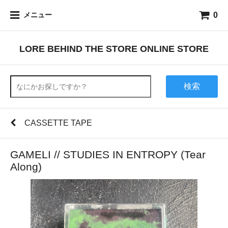
0
メニュー
LORE BEHIND THE STORE ONLINE STORE
検索
CASSETTE TAPE
GAMELI // STUDIES IN ENTROPY (Tear
Along)