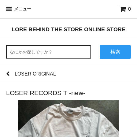
0
メニュー
LORE BEHIND THE STORE ONLINE STORE
検索
LOSER ORIGINAL
LOSER RECORDS T -new-