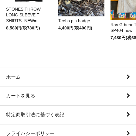
STONES THROW
LONG SLEEVE T
SHIRTS -NEW=
Teebs pin badge
Ras G bear T 
8,580円(税780円)
4,400円(税400円)
SP404 new
7,480円(税6
ホーム
カートを見る
特定商取引法に基づく表記
プライバシーポリシー