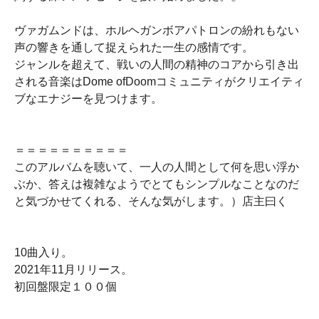
ヴァガムンドは、ホルヘガンボアパトロンの紛れもない
声の響きを通して捉えられた一生の感情です。
ジャンルを超えて、戦いの人間の精神のコアから引き出
される音楽はDome ofDoomコミュニティがクリエイティ
ブなエナジーを見つけます。
＝＝＝＝＝＝＝＝＝＝
このアルバムを聴いて、一人の人間として何を思い浮か
ぶか、答えは複雑なようでとてもシンプルなことなのだ
と気づかせてくれる、そんな気がします。）店主曰く
10曲入り。
2021年11月リリース。
初回盤限定１００個