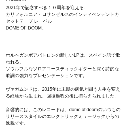
2021年で記念すべき１０周年を迎える、
カリフォルニア・ロサンゼルスのインディペンデントカ
セットテープ レーベル
DOME OF DOOM。
ホルヘガンボアパトロンの新しいLPは、スペイン語で歌
われる、
ソウルフルなソロアコースティックギターと深く詩的な
歌詞の強力なプレゼンテーションです。
ヴァガムンドは、2015年に末期の病気と闘う人生を変え
る経験から生まれ、回復過程の後に捕らえられました。
音響的には、このレコードは、dome of doomのいつもの
リリーススタイルのエレクトリックミュージックからの
逸脱です。