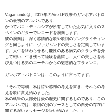
Vagamundoは、2017年のAire LP以来のガンボアパトロ
ンの最初のアルバムであり、
かつてパコ・デ・ルシアが所有していたお気に入りのス
ペインのギターでレコードを演奏します。
彼の演奏は、深く感情的な歌や歌詞のソングライティン
グと同じように、ヴァガムンドの美しさを定義していま
す。人生を終わらせる可能性のある病気のクラッチを介
して戦い、生き残って経験を蒸留し、人生の美しさを再
び見つける男のエーテルからの魅惑的なフラメンコ。
ガンボア・パトロンは、このように言ってます。
『それで毎朝、私は詩や感謝の考えを書き、それらの考
えを歌に変え始めました。
私の執筆の大部分は愛の歴史に関するものであり、この
アルバムでは、歌詞の別のソースとしての自分の存在に
関する深いメッセージを扱い始めました。』