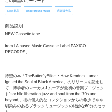
この商品のキーワード
New 新品
Underground Music
店頭販売品
商品説明
NEW Cassette tape
from LA based Music Cassette Label PAXICO
RECORDS。
待望の本「TheButterflyEffect：How Kendrick Lamar
Ignited the Soul of Black America」のリリースを記念し
て、博学者のマーカスJ.ムーアが最初の音楽プロジェク
ト"spr blk: liberation jazz and soul from the '70s and
beyond,、彼の個人的なコレクションからの希少でやや
馴染みのあるブラックミュージックの絶妙な60分のセッ
ト。