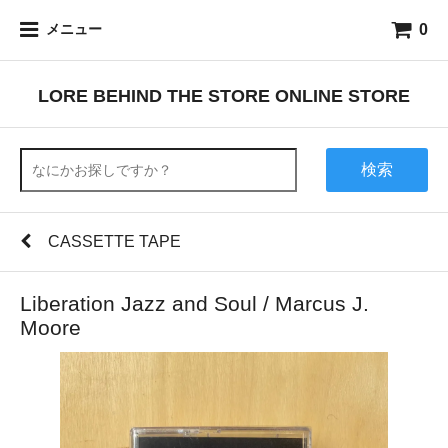
0
メニュー
LORE BEHIND THE STORE ONLINE STORE
検索
CASSETTE TAPE
Liberation Jazz and Soul / Marcus J.
Moore