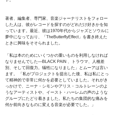
著者、編集者、専門家、音楽ジャーナリストをフォロー
した人は、彼がレコードを探すのがどれだけ好きかを知
っています。最近、彼は1970年代からジャズとソウルに
夢中になっており、「TheButterflyEffect」を書き終えた
ときに興味をそそられました。
「私は本のためにいくつかの重いものを利用しなければ
なりませんでした―BLACK PAIN 、トラウマ、人種差
別、そして回復力。犠牲になりました」とムーアは言い
ます。 「私がプロジェクトを提出した後、私は私にとっ
て精神的で非常に何かを必要としていました。それがき
っかけで、ニーナ・シモンやアリス・コルトレーンのよ
うなアーティストや、イースト・ハーレムの声のような
グループにたどり着きました。私たちの集団的な痛みを
何か前向きなものに変える音楽が必要でした。」