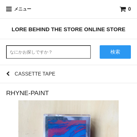
0
メニュー
LORE BEHIND THE STORE ONLINE STORE
検索
CASSETTE TAPE
RHYNE-PAINT