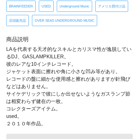
BRAINFEEDER
USED
Underground Music
アメリカ買付け品
店頭販売品
OVER SEAS UNDERGROUND MUSIC
商品説明
LAを代表する天才的なスキルとカリスマ性が逸脱してい
るDJ、GASLAMPKILLER。
彼のレアな10インチレコード。
ジャケット表面に擦れや角に小さな凹み等があり。
レコードの盤に細かな使用感と擦れがありますが針飛び
などはありません。
サイケデリックで彼にしか出せないようなガスランプ節
は相変わらず健在の一枚。
コレクターズアイテム。
used。
２０１０年作品。