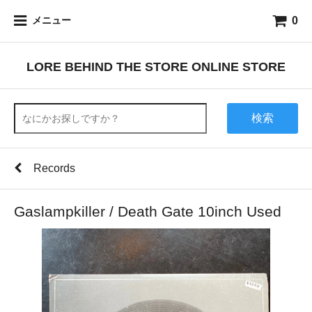
0
メニュー
LORE BEHIND THE STORE ONLINE STORE
検索
Records
Gaslampkiller / Death Gate 10inch Used