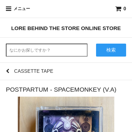
0
メニュー
LORE BEHIND THE STORE ONLINE STORE
検索
CASSETTE TAPE
POSTPARTUM - SPACEMONKEY (V.A)