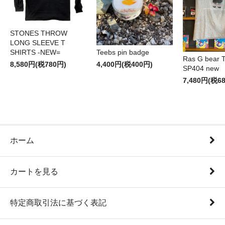
STONES THROW
LONG SLEEVE T
SHIRTS -NEW=
Teebs pin badge
Ras G bear T 
8,580円(税780円)
4,400円(税400円)
SP404 new
7,480円(税6
ホーム
カートを見る
特定商取引法に基づく表記