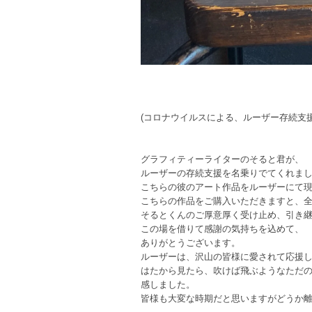
(コロナウイルスによる、ルーザー存続支援
グラフィティーライターのそると君が、
ルーザーの存続支援を名乗りでてくれま
こちらの彼のアート作品をルーザーにて
こちらの作品をご購入いただきますと、
そるとくんのご厚意厚く受け止め、引き
この場を借りて感謝の気持ちを込めて、
ありがとうございます。
ルーザーは、沢山の皆様に愛されて応援
はたから見たら、吹けば飛ぶようなただ
感しました。
皆様も大変な時期だと思いますがどうか