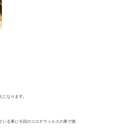
えになります。
ている事に今回のコロナウィルスの事で痛