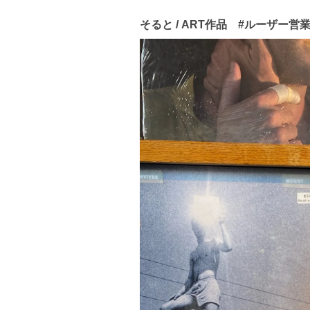
そると / ART作品 #ルーザー