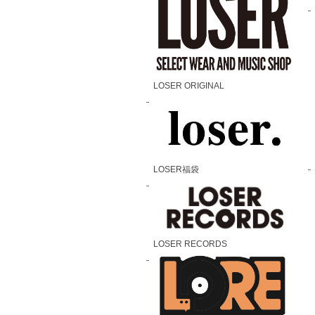
LOSER ORIGINAL
LOSER福袋
LOSER RECORDS