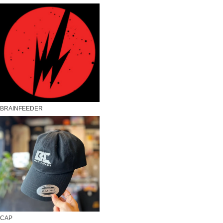
BRAINFEEDER
CAP