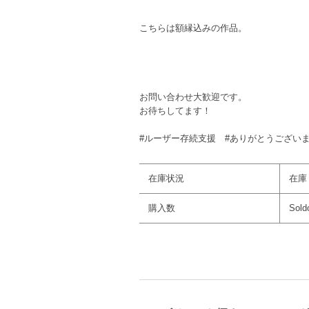
こちらは額縁込みの作品。
お問い合わせ大歓迎です。
お待ちしてます！
#ルーザー存続支援 #ありがとうございます！#
在庫状況
在庫
購入数
Sold