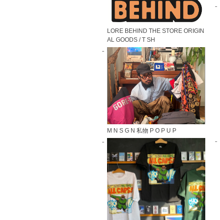
LORE BEHIND THE STORE ORIGIN
AL GOODS / T SH
M N S G N 私物 P O P U P