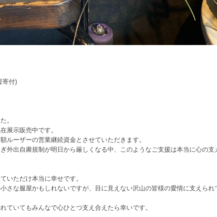
寄付)
した。
現在展示販売中です。
全額ルーザーの営業継続資金とさせていただきます。
継ぎ外出自粛規制が明日から厳しくなる中、このようなご支援は本当に心の支
していただけ本当に幸せです。
の小さな服屋かもしれないですが、目に見えない沢山の皆様の愛情に支えられ
離れていてもみんなで心ひとつ支え合えたら幸いです。