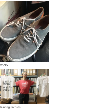
VANS
leaving records