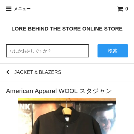
0
メニュー
LORE BEHIND THE STORE ONLINE STORE
検索
JACKET & BLAZERS
American Apparel WOOL スタジャン