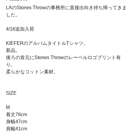
LAのStones Throwの事務所に直接出向き持ち帰ってきま
した。
4/16追加入荷
KIEFERのアルバムタイトルTシャツ。
新品。
後ろの首元にStones Throwのレーベルロゴプリント有
り。
柔らかなコットン素材。
SIZE
M
着丈76cm
身幅47cm
肩幅41cm