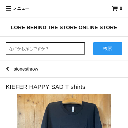
0
メニュー
LORE BEHIND THE STORE ONLINE STORE
検索
stonesthrow
KIEFER HAPPY SAD T shirts