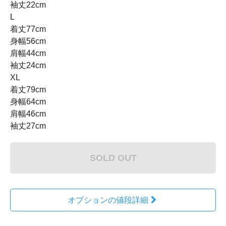
袖丈22cm
L
着丈77cm
身幅56cm
肩幅44cm
袖丈24cm
XL
着丈79cm
身幅64cm
肩幅46cm
袖丈27cm
SOLD OUT
オプションの値段詳細