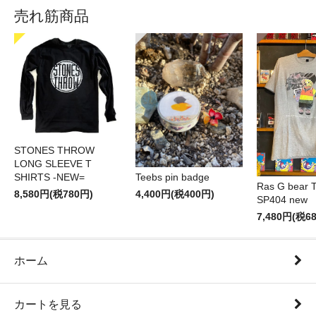
売れ筋商品
STONES THROW
LONG SLEEVE T
SHIRTS -NEW=
Teebs pin badge
Ras G bear T 
8,580円(税780円)
4,400円(税400円)
SP404 new
7,480円(税6
ホーム
カートを見る