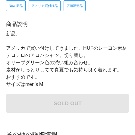
New 新品
アメリカ買付け品
店頭販売品
商品説明
新品。
アメリカで買い付けしてきました。HUFのレーヨン素材
テロテロのアロハシャツ。切り替し。
オリーブグリーン色の渋い組み合わせ。
素材がしっとりしてて真夏でも気持ち良く着れます。
おすすめです。
サイズはmen's M
SOLD OUT
その他の詳細情報