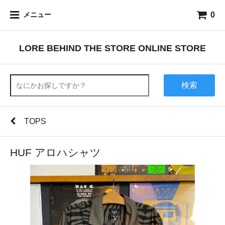
0
メニュー
LORE BEHIND THE STORE ONLINE STORE
検索
TOPS
HUF アロハシャツ