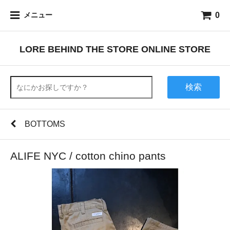
0
メニュー
LORE BEHIND THE STORE ONLINE STORE
検索
BOTTOMS
ALIFE NYC / cotton chino pants