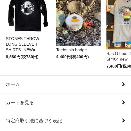
STONES THROW
LONG SLEEVE T
SHIRTS -NEW=
Teebs pin badge
Ras G bear T 
8,580円(税780円)
4,400円(税400円)
SP404 new
7,480円(税6
ホーム
カートを見る
特定商取引法に基づく表記