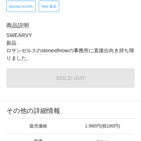
leaving records
New 新品
商品説明
SWEARVY
新品
ロサンゼルスのstonesthrowの事務所に直接出向き持ち帰
りました。
SOLD OUT
その他の詳細情報
販売価格
1,980円(税180円)