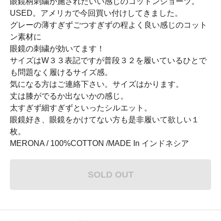
眼鏡柄刺繍が施されたいい感じのコットンショーツ。
USED。アメリカで今回買い付けしてきました。
グレーの薄すぎずごつすぎずの程よく良い感じのコット
ン素材に
眼鏡の刺繍が効いてます！
サイズはW３３表記ですが普段３２を履いているひとで
も問題なく履けるサイズ感。
気になる方はご連絡下さい。サイズはかります。
丈は膝がでるか出ないかの感じ。
太すぎず細すぎずといったシルエット。
眼鏡好き、眼鏡をかけてない方も是非履いて欲しい１
枚。
MERONA / 100%COTTON /MADE In インドネシア
SOLD OUT