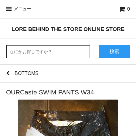
0
メニュー
LORE BEHIND THE STORE ONLINE STORE
検索
BOTTOMS
OURCaste SWIM PANTS W34