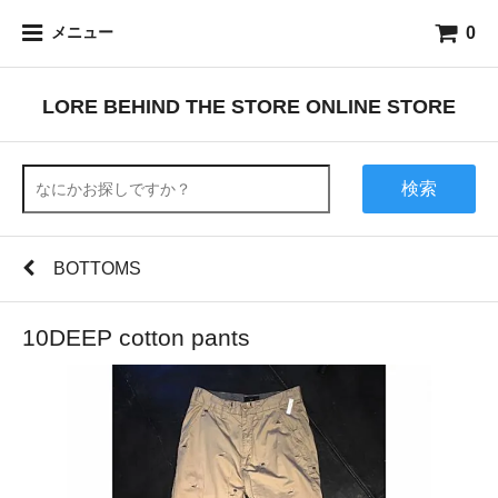
0
メニュー
LORE BEHIND THE STORE ONLINE STORE
検索
BOTTOMS
10DEEP cotton pants